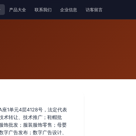
介
产品大全
联系我们
企业信息
访客留言
座1单元4层4128号，法定代表
技术转让、技术推广；鞋帽批
服饰批发；服装服饰零售；母婴
数字广告发布；数字广告设计、