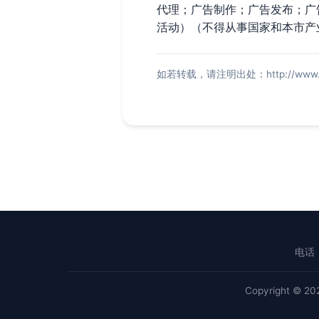
代理；广告制作；广告发布；广
活动）（不得从事国家和本市产
如若转载，请注明出处：http://www.iqpqt
电话：
Copyright © 2